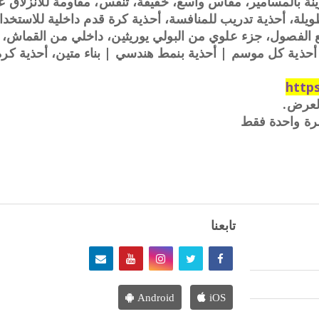
مزينة بالمسامير، مقاس واسع، خفيفة، تنفس، مقاومة للانزلاق 
يلة، أحذية تدريب للمنافسة، أحذية كرة قدم داخلية للاستخدا
الفصول، جزء علوي من البولي يوريثين، داخلي من القماش، 
http
العرض.
مرة واحدة فقط
تابعنا
Android
iOS