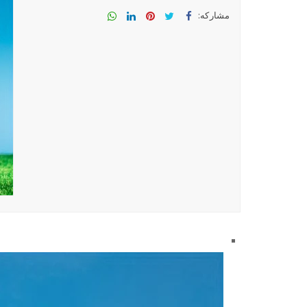
مشاركه:
مشا
سق
مشا
مشا
مشا
ركه
سقة
ركه
ركه
ركه